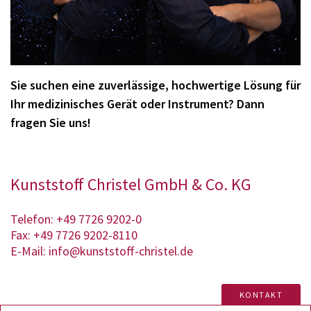
Sie suchen eine zuverlässige, hochwertige Lösung für
Ihr medizinisches Gerät oder Instrument? Dann
fragen Sie uns!
Kunststoff Christel GmbH & Co. KG
Telefon:
+49 7726 9202-0
Fax: +49 7726 9202-8110
E-Mail:
info@kunststoff-christel.de
KONTAKT