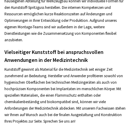
hauseigenen Abteilung für Werkzeugbau können wir individuelle Formen für
den Kunststoff-Spritzguss herstellen. Die internen Kompetenzen und
Ressourcen ermöglichen kurze Reaktionszeiten auf Änderungen und
Optimierungen in Ihrer Entwicklung oder Produktion. Aufgrund unseres
eigenen Montage-Teams sind wir außerdem in der Lage, weitere
Dienstleistungen wie die Zusammensetzung von Komponenten flexibel
anzubieten.
Vielseitiger Kunststoff bei anspruchsvollen
Anwendungen in der Medizintechnik
Kunststoff gewinnt als Material für die Medizintechnik seit einiger Zeit
zunehmend an Bedeutung. Hersteller und Anwender profitieren sowohl von
hygienischen Oberflächen bei technischen Medizingeräten als auch von
hochpräzisen Komponenten bei Implantaten im menschlichen Körper. Mit
speziellen Materialien, die einen Flammschutz enthalten oder
chemikalienbeständig und biokompatibel sind, können wir viele
Anforderungen der Medizintechnik abdecken. Mit unserem Fachwissen stehen
wir Ihnen auf Wunsch auch bei der finalen Ausgestaltung und Konstruktion
Ihres Projektes zur Seite. Sprechen Sie uns an!