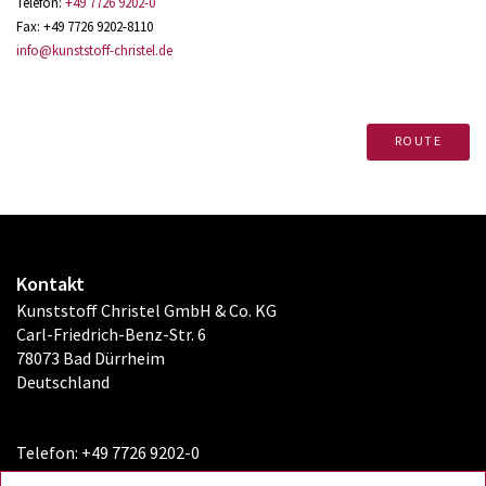
Telefon:
+49 7726 9202-0
Fax: +49 7726 9202-8110
info@kunststoff-christel.de
ROUTE
Kontakt
Kunststoff Christel GmbH & Co. KG
Carl-Friedrich-Benz-Str. 6
78073 Bad Dürrheim
Deutschland
Telefon: +49 7726 9202-0
Fax: +49 7726 9202-8110