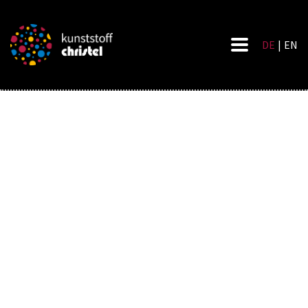
DE
|
EN