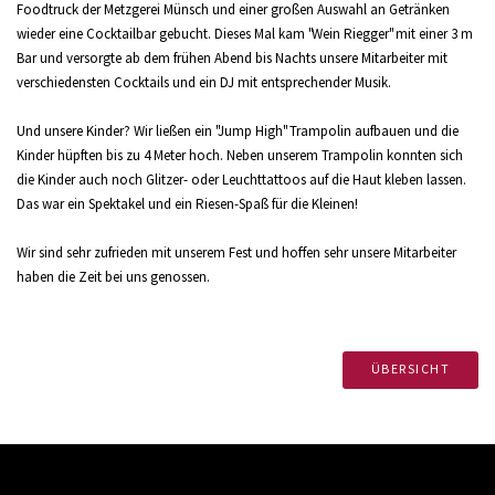
Foodtruck der Metzgerei Münsch und einer großen Auswahl an Getränken
wieder eine Cocktailbar gebucht. Dieses Mal kam "Wein Riegger" mit einer 3 m
Bar und versorgte ab dem frühen Abend bis Nachts unsere Mitarbeiter mit
verschiedensten Cocktails und ein DJ mit entsprechender Musik.
Und unsere Kinder? Wir ließen ein "Jump High" Trampolin aufbauen und die
Kinder hüpften bis zu 4 Meter hoch. Neben unserem Trampolin konnten sich
die Kinder auch noch Glitzer- oder Leuchttattoos auf die Haut kleben lassen.
Das war ein Spektakel und ein Riesen-Spaß für die Kleinen!
Wir sind sehr zufrieden mit unserem Fest und hoffen sehr unsere Mitarbeiter
haben die Zeit bei uns genossen.
ÜBERSICHT