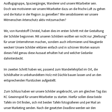
Ausflugsgruppe, Spaziergänger, Wanderer und unsere Mitarbeiter sein.
Doch wie motivieren wir unsere Mitarbeiter dazu an die frische Luft zu gehen
und die Natur in der Region zu genießen? Wie sensibilisieren wir unsere
Mitmenschen Artenschutz aktiv mitzumachen?
Wir, von Kunststoff Christel, haben dies im ersten Schritt mit der Gestaltung
der Schilder begonnen. Mit unseren Schildern wollten wir nicht nur „Werbung“
für unser Unternehmen machen, sondern auch informieren und Neugierde
wecken! Unsere Schilder erklären einfach und in schönen Worten warum
dieses Feld genau diese Aussaat erhalten hat und welcher Gedanke
dahintersteckt.
Im zweiten Schritt haben wir, passend zum Wanderlehrpfad im Ort, die
Schildhalter in unbehandeltem Holz mit Dächle bauen lassen und an den
entsprechenden Flurstücken aufgestellt.
Zum Schluss haben wir unsere Schilder angebracht, um am gleichen Tag das
KC Gewinnspiel für unsere Mitarbeiter zu starten. Hierfür sollen diese beide
Tafeln im Ort finden, sich mit beiden Tafeln fotografieren und per Mail an
unser Marketing senden. Nach der gesetzten Deadline werden wir den